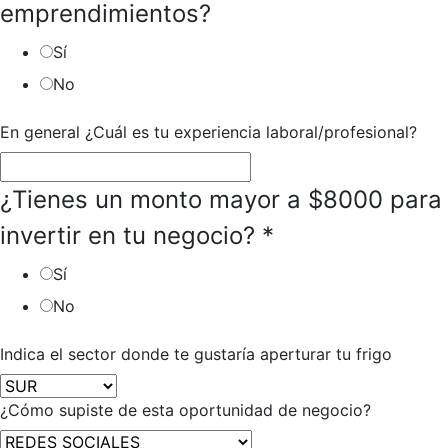
emprendimientos?
Sí
No
teléfono
En general ¿Cuál es tu experiencia laboral/profesional?
experiencia
¿Tienes un monto mayor a $8000 para
invertir en tu negocio?
*
Sí
No
Indica el sector donde te gustaría aperturar tu frigo
¿Cómo supiste de esta oportunidad de negocio?