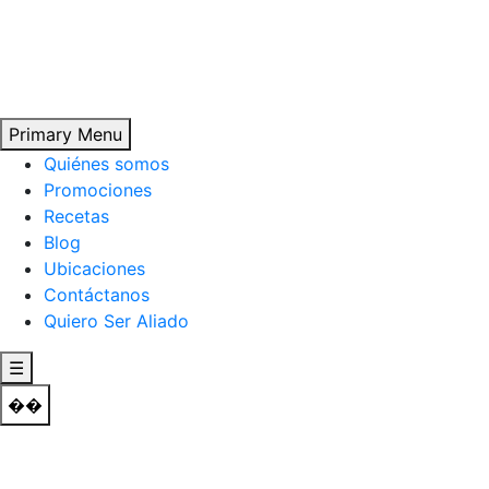
Skip
to
content
Primary Menu
Quiénes somos
Promociones
Recetas
Blog
Ubicaciones
Contáctanos
Quiero Ser Aliado
☰
��