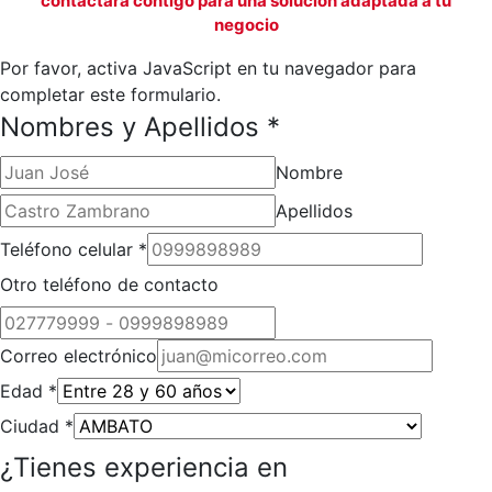
contactará contigo para una solución adaptada a tu
negocio
Por favor, activa JavaScript en tu navegador para
completar este formulario.
Nombres y Apellidos
*
Nombre
Apellidos
Teléfono celular
*
Otro teléfono de contacto
Correo electrónico
Edad
*
Ciudad
*
¿Tienes experiencia en