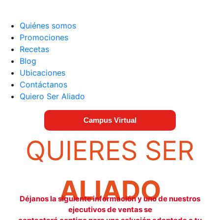
Quiénes somos
Promociones
Recetas
Blog
Ubicaciones
Contáctanos
Quiero Ser Aliado
Campus Virtual
QUIERES SER
ALIADO
Déjanos la siguiente información y uno de nuestros
ejecutivos de ventas se