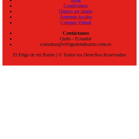
Blog
Contáctanos
Quiero ser aliado
Arriendo locales
Campus Virtual
Contáctanos
Quito - Ecuador
consultas@elfrigodemibarrio.com.ec
El Frigo de mi Barrio | © Todos los Derechos Reservados