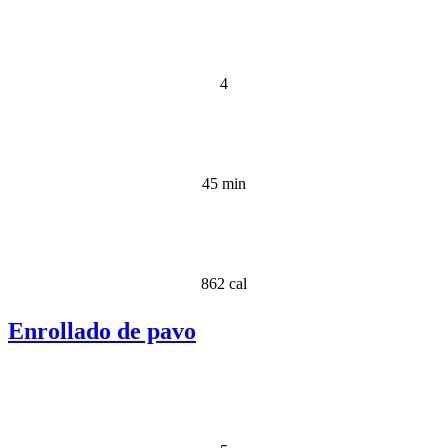
4
45 min
862 cal
Enrollado de pavo