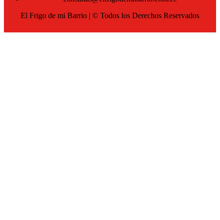
El Frigo de mi Barrio | © Todos los Derechos Reservados