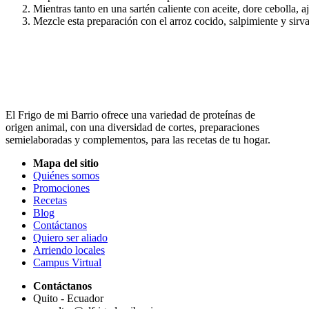
Mientras tanto en una sartén caliente con aceite, dore cebolla, a
Mezcle esta preparación con el arroz cocido, salpimiente y sirv
El Frigo de mi Barrio ofrece una variedad de proteínas de
origen animal, con una diversidad de cortes, preparaciones
semielaboradas y complementos, para las recetas de tu hogar.
Mapa del sitio
Quiénes somos
Promociones
Recetas
Blog
Contáctanos
Quiero ser aliado
Arriendo locales
Campus Virtual
Contáctanos
Quito - Ecuador