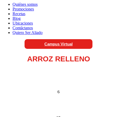
Quiénes somos
Promociones
Recetas
Blog
Ubicaciones
Contáctanos
Quiero Ser Aliado
Campus Virtual
ARROZ RELLENO
6