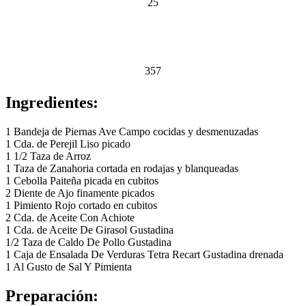
25
357
Ingredientes:
1 Bandeja de Piernas Ave Campo cocidas y desmenuzadas
1 Cda. de Perejil Liso picado
1 1/2 Taza de Arroz
1 Taza de Zanahoria cortada en rodajas y blanqueadas
1 Cebolla Paiteña picada en cubitos
2 Diente de Ajo finamente picados
1 Pimiento Rojo cortado en cubitos
2 Cda. de Aceite Con Achiote
1 Cda. de Aceite De Girasol Gustadina
1/2 Taza de Caldo De Pollo Gustadina
1 Caja de Ensalada De Verduras Tetra Recart Gustadina drenada
1 Al Gusto de Sal Y Pimienta
Preparación: