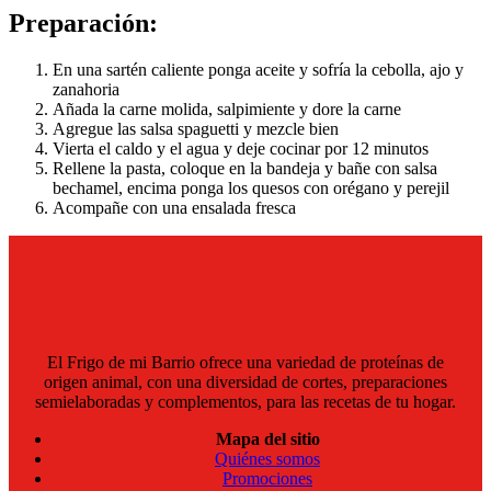
Preparación:
En una sartén caliente ponga aceite y sofría la cebolla, ajo y
zanahoria
Añada la carne molida, salpimiente y dore la carne
Agregue las salsa spaguetti y mezcle bien
Vierta el caldo y el agua y deje cocinar por 12 minutos
Rellene la pasta, coloque en la bandeja y bañe con salsa
bechamel, encima ponga los quesos con orégano y perejil
Acompañe con una ensalada fresca
El Frigo de mi Barrio ofrece una variedad de proteínas de
origen animal, con una diversidad de cortes, preparaciones
semielaboradas y complementos, para las recetas de tu hogar.
Mapa del sitio
Quiénes somos
Promociones