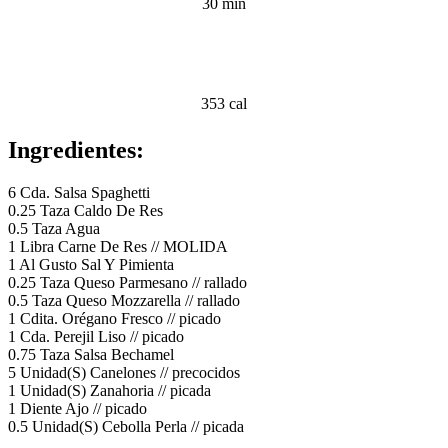
30 min
353 cal
Ingredientes:
6 Cda. Salsa Spaghetti
0.25 Taza Caldo De Res
0.5 Taza Agua
1 Libra Carne De Res // MOLIDA
1 Al Gusto Sal Y Pimienta
0.25 Taza Queso Parmesano // rallado
0.5 Taza Queso Mozzarella // rallado
1 Cdita. Orégano Fresco // picado
1 Cda. Perejil Liso // picado
0.75 Taza Salsa Bechamel
5 Unidad(S) Canelones // precocidos
1 Unidad(S) Zanahoria // picada
1 Diente Ajo // picado
0.5 Unidad(S) Cebolla Perla // picada