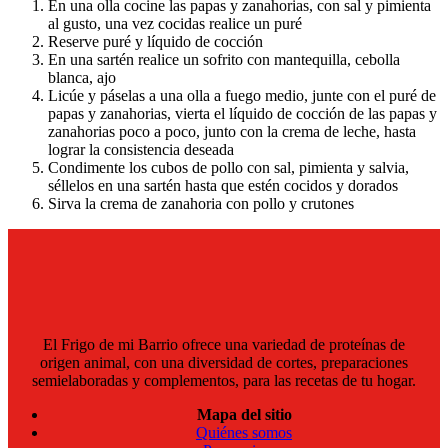
En una olla cocine las papas y zanahorias, con sal y pimienta
al gusto, una vez cocidas realice un puré
Reserve puré y líquido de cocción
En una sartén realice un sofrito con mantequilla, cebolla
blanca, ajo
Licúe y páselas a una olla a fuego medio, junte con el puré de
papas y zanahorias, vierta el líquido de cocción de las papas y
zanahorias poco a poco, junto con la crema de leche, hasta
lograr la consistencia deseada
Condimente los cubos de pollo con sal, pimienta y salvia,
séllelos en una sartén hasta que estén cocidos y dorados
Sirva la crema de zanahoria con pollo y crutones
El Frigo de mi Barrio ofrece una variedad de proteínas de
origen animal, con una diversidad de cortes, preparaciones
semielaboradas y complementos, para las recetas de tu hogar.
Mapa del sitio
Quiénes somos