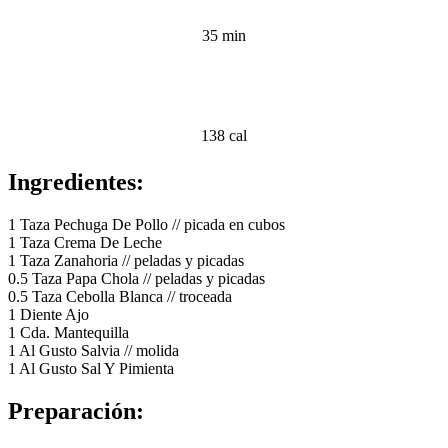
35 min
138 cal
Ingredientes:
1 Taza Pechuga De Pollo // picada en cubos
1 Taza Crema De Leche
1 Taza Zanahoria // peladas y picadas
0.5 Taza Papa Chola // peladas y picadas
0.5 Taza Cebolla Blanca // troceada
1 Diente Ajo
1 Cda. Mantequilla
1 Al Gusto Salvia // molida
1 Al Gusto Sal Y Pimienta
Preparación: