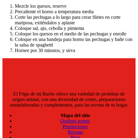
Mezcle los quesos, reserve
Precaliente el horno a temperatura media
Corte las pechugas a lo largo para crear filetes en corte
mariposa, extiéndalos y aplaste
Coloque sal, ajo, cebolla y pimienta
Coloque los quesos en el medio de las pechugas y enrolle
Coloque en una bandeja para horno las pechugas y bañe con
la salsa de spaghetti
Hornee por 30 minutos, y sirva
El Frigo de mi Barrio ofrece una variedad de proteínas de
origen animal, con una diversidad de cortes, preparaciones
semielaboradas y complementos, para las recetas de tu hogar.
Mapa del sitio
Quiénes somos
Promociones
Recetas
Blog