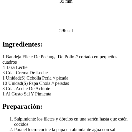
35 min
596 cal
Ingredientes:
1 Bandeja Filete De Pechuga De Pollo // cortado en pequeños
cuadros
4 Taza Leche
3 Cda. Crema De Leche
1 Unidad(S) Cebolla Perla // picada
10 Unidad(S) Papa Chola // peladas
3 Cda. Aceite De Achiote
1 Al Gusto Sal Y Pimienta
Preparación:
Salpimiente los filetes y dórelos en una sartén hasta que estén
cocidos
Para el locro cocine la papa en abundante agua con sal