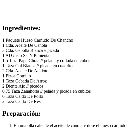
Ingredientes:
1 Paquete Hueso Carnudo De Chancho
1 Cda. Aceite De Canola
3 Cda. Cebolla Blanca // picada
1 Al Gusto Sal Y Pimienta
1.5 Taza Papa Chola // pelada y cortada en cubos
1 Taza Col Blanca // picada en cuadritos
2 Cda. Aceite De Achiote
1 Pizca Comino
1 Taza Cebada De Arroz
2 Diente Ajo // picados
0.75 Taza Zanahoria // pelada y picada en cubitos
6 Taza Caldo De Pollo
2 Taza Caldo De Res
Preparación:
En una olla caliente el aceite de canola y dore el hueso carnudo