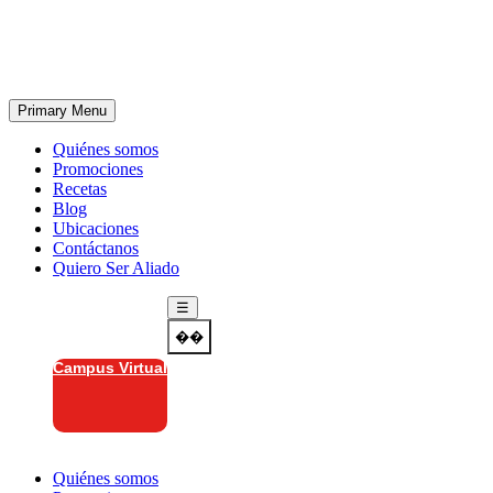
Skip
to
content
Primary Menu
Quiénes somos
Promociones
Recetas
Blog
Ubicaciones
Contáctanos
Quiero Ser Aliado
☰
��
Campus Virtual
Quiénes somos