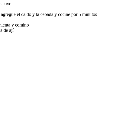
é suave
ego agregue el caldo y la cebada y cocine por 5 minutos
imienta y comino
a de ají