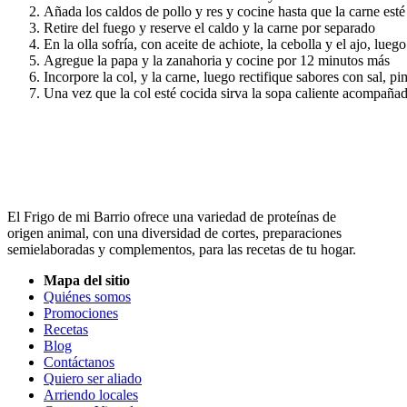
Añada los caldos de pollo y res y cocine hasta que la carne est
Retire del fuego y reserve el caldo y la carne por separado
En la olla sofría, con aceite de achiote, la cebolla y el ajo, lu
Agregue la papa y la zanahoria y cocine por 12 minutos más
Incorpore la col, y la carne, luego rectifique sabores con sal, p
Una vez que la col esté cocida sirva la sopa caliente acompañad
El Frigo de mi Barrio ofrece una variedad de proteínas de
origen animal, con una diversidad de cortes, preparaciones
semielaboradas y complementos, para las recetas de tu hogar.
Mapa del sitio
Quiénes somos
Promociones
Recetas
Blog
Contáctanos
Quiero ser aliado
Arriendo locales