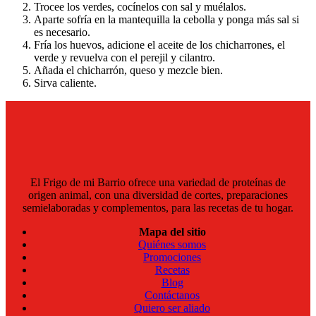
Trocee los verdes, cocínelos con sal y muélalos.
Aparte sofría en la mantequilla la cebolla y ponga más sal si
es necesario.
Fría los huevos, adicione el aceite de los chicharrones, el
verde y revuelva con el perejil y cilantro.
Añada el chicharrón, queso y mezcle bien.
Sirva caliente.
El Frigo de mi Barrio ofrece una variedad de proteínas de
origen animal, con una diversidad de cortes, preparaciones
semielaboradas y complementos, para las recetas de tu hogar.
Mapa del sitio
Quiénes somos
Promociones
Recetas
Blog
Contáctanos
Quiero ser aliado