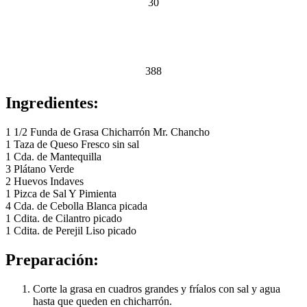
30
388
Ingredientes:
1 1/2 Funda de Grasa Chicharrón Mr. Chancho
1 Taza de Queso Fresco sin sal
1 Cda. de Mantequilla
3 Plátano Verde
2 Huevos Indaves
1 Pizca de Sal Y Pimienta
4 Cda. de Cebolla Blanca picada
1 Cdita. de Cilantro picado
1 Cdita. de Perejil Liso picado
Preparación:
Corte la grasa en cuadros grandes y fríalos con sal y agua
hasta que queden en chicharrón.