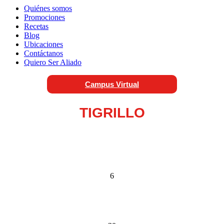
Quiénes somos
Promociones
Recetas
Blog
Ubicaciones
Contáctanos
Quiero Ser Aliado
Campus Virtual
TIGRILLO
6