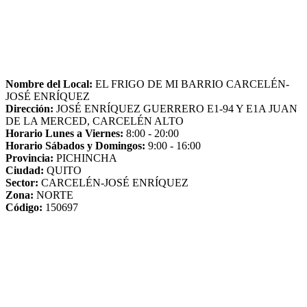
Nombre del Local:
EL FRIGO DE MI BARRIO CARCELÉN-
JOSÉ ENRÍQUEZ
Dirección:
JOSÉ ENRÍQUEZ GUERRERO E1-94 Y E1A JUAN
DE LA MERCED, CARCELÉN ALTO
Horario Lunes a Viernes:
8:00 - 20:00
Horario Sábados y Domingos:
9:00 - 16:00
Provincia:
PICHINCHA
Ciudad:
QUITO
Sector:
CARCELÉN-JOSÉ ENRÍQUEZ
Zona:
NORTE
Código:
150697