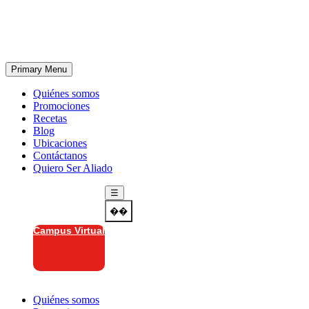
Skip
to
content
Primary Menu
Quiénes somos
Promociones
Recetas
Blog
Ubicaciones
Contáctanos
Quiero Ser Aliado
☰
��
Campus Virtual
Quiénes somos