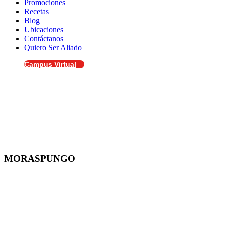
Promociones
Recetas
Blog
Ubicaciones
Contáctanos
Quiero Ser Aliado
Campus Virtual
MORASPUNGO