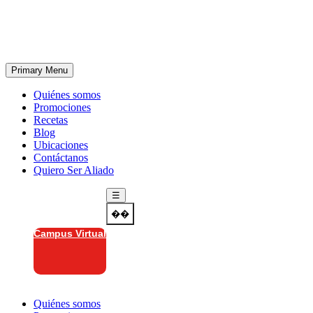
Skip
to
content
Primary Menu
Quiénes somos
Promociones
Recetas
Blog
Ubicaciones
Contáctanos
Quiero Ser Aliado
☰
��
Campus Virtual
Quiénes somos