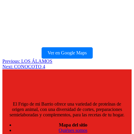
Ver en Google Maps
Navegación
Previous:
LOS ÁLAMOS
Next:
CONOCOTO 4
de
entradas
El Frigo de mi Barrio ofrece una variedad de proteínas de
origen animal, con una diversidad de cortes, preparaciones
semielaboradas y complementos, para las recetas de tu hogar.
Mapa del sitio
Quiénes somos