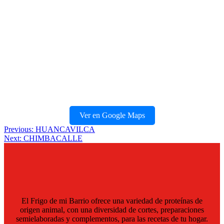
Ver en Google Maps
Navegación
Previous:
HUANCAVILCA
Next:
CHIMBACALLE
de
entradas
El Frigo de mi Barrio ofrece una variedad de proteínas de
origen animal, con una diversidad de cortes, preparaciones
semielaboradas y complementos, para las recetas de tu hogar.